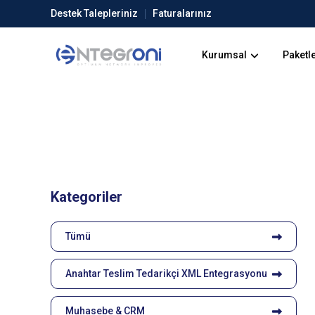
Destek Talepleriniz
Faturalarınız
Kurumsal
Paketle
Kategoriler
Tümü
Anahtar Teslim Tedarikçi XML Entegrasyonu
Muhasebe & CRM