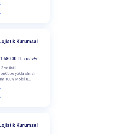
Lojistik Kurumsal
1,680.00 TL
/ Tek Sefer
.2 ve üstü
onCube yüklü olmalı
um 100% Mobil u...
Lojistik Kurumsal