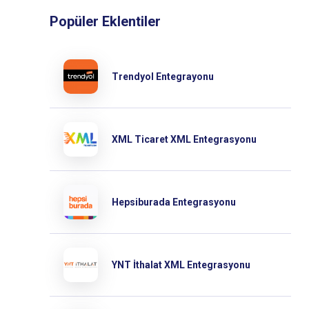
Popüler Eklentiler
Trendyol Entegrayonu
XML Ticaret XML Entegrasyonu
Hepsiburada Entegrasyonu
YNT İthalat XML Entegrasyonu