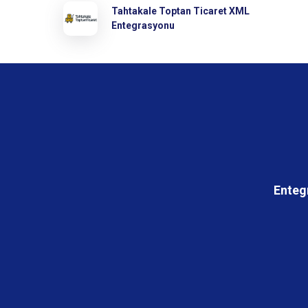
Tahtakale Toptan Ticaret XML
Entegrasyonu
Enteg