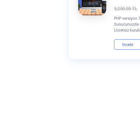
3,250.00 TL
PHP versiyon 7
Sunucunuzda i
Ücretsiz kurul
İncele